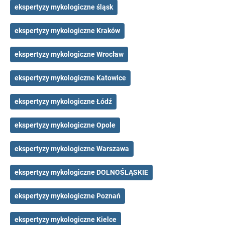
ekspertyzy mykologiczne śląsk
ekspertyzy mykologiczne Kraków
ekspertyzy mykologiczne Wrocław
ekspertyzy mykologiczne Katowice
ekspertyzy mykologiczne Łódź
ekspertyzy mykologiczne Opole
ekspertyzy mykologiczne Warszawa
ekspertyzy mykologiczne DOLNOŚLĄSKIE
ekspertyzy mykologiczne Poznań
ekspertyzy mykologiczne Kielce